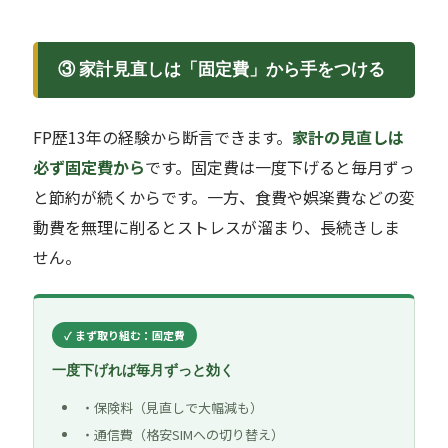
③ 家計見直しは「固定費」から手をつける
FP歴13年の経験から断言できます。
家計の見直しは
必ず固定費から
です。固定費は一度下げると毎月ずっ
と節約が続くからです。一方、食費や娯楽費などの変
動費を無理に削るとストレスが溜まり、長続きしま
せん。
✓ まず取り組む：固定費
一度下げれば毎月ずっと効く
保険料（見直しで大幅減も）
通信費（格安SIMへの切り替え）