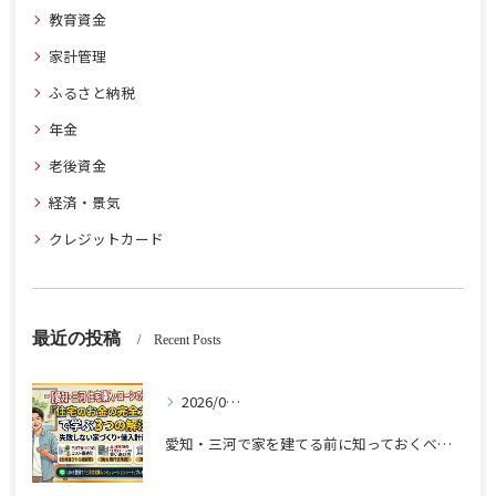
教育資金
家計管理
ふるさと納税
年金
老後資金
経済・景気
クレジットカード
最近の投稿
Recent Posts
2026/06/19
愛知・三河で家を建てる前に知っておくべきこと 土地・ローン・家計を整える完全ガイド