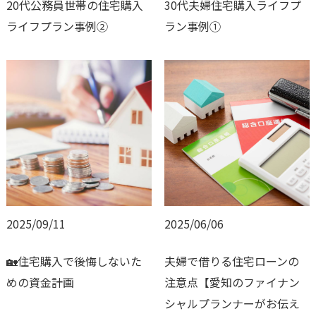
20代公務員世帯の住宅購入
30代夫婦住宅購入ライフプ
ライフプラン事例②
ラン事例①
2025/09/11
2025/06/06
🏡住宅購入で後悔しないた
夫婦で借りる住宅ローンの
めの資金計画
注意点【愛知のファイナン
シャルプランナーがお伝え