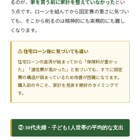
るのが、
家を買う前に家計を整えていなかった
とい
う点です。ローンを組んでから固定費の重さに気づい
ても、そこから削るのは精神的にも実務的にも難し
くなります。
⚠ 住宅ローン後に気づいても遅い
住宅ローンの返済が始まってから「保険料が重かっ
た」「通信費が高かった」と気づいても、すでに固定
費の構造が固まっているため改善が困難になります。
購入前の今こそ、家計を見直す絶好のタイミングで
す。
② 30代夫婦・子ども1人世帯の平均的な支出