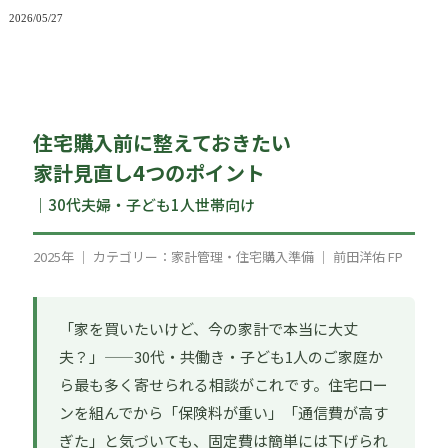
2026/05/27
住宅購入前に整えておきたい
家計見直し4つのポイント
｜30代夫婦・子ども1人世帯向け
2025年 ｜ カテゴリー：家計管理・住宅購入準備 ｜ 前田洋佑 FP
「家を買いたいけど、今の家計で本当に大丈
夫？」——30代・共働き・子ども1人のご家庭か
ら最も多く寄せられる相談がこれです。住宅ロー
ンを組んでから「保険料が重い」「通信費が高す
ぎた」と気づいても、固定費は簡単には下げられ