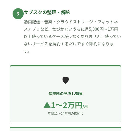
サブスクの整理・解約
3
動画配信・音楽・クラウドストレージ・フィットネ
スアプリなど、気づかないうちに月5,000円〜1万円
以上使っているケースが少なくありません。使ってい
ないサービスを解約するだけですぐ節約になりま
す。
🛡
保険料の見直し効果
▲1〜2万円
/月
年間12〜24万円の節約に