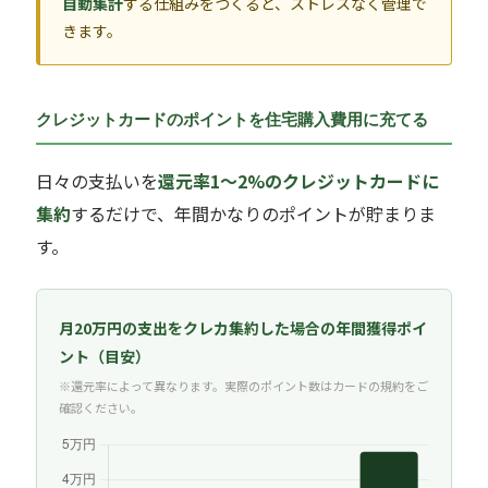
自動集計
する仕組みをつくると、ストレスなく管理で
きます。
クレジットカードのポイントを住宅購入費用に充てる
日々の支払いを
還元率1〜2%のクレジットカードに
集約
するだけで、年間かなりのポイントが貯まりま
す。
月20万円の支出をクレカ集約した場合の年間獲得ポイ
ント（目安）
※還元率によって異なります。実際のポイント数はカードの規約をご
確認ください。