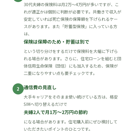
30代夫婦の保険料は月2万〜4万円が多いですが、こ
れが適正かは個別に判断が必要です。共働きで収入が
安定していれば死亡保険の保障額を下げられるケー
スがあります。また「貯蓄型保険」に入っている方
は、
保険は保障のため・貯蓄は別で
という切り分けをするだけで保険料を大幅に下げら
れる場合があります。さらに、住宅ローンを組むと団
体信用生命保険（団信）にも加入するため、保険が
二重になりやすい点も要チェックです。
通信費の見直し
2
大手キャリアをそのまま使い続けている方は、格安
SIMへ切り替えるだけで
夫婦2人で月1万〜2万円の節約
になる場合があります。住宅購入前にぜひ検討して
いただきたいポイントのひとつです。