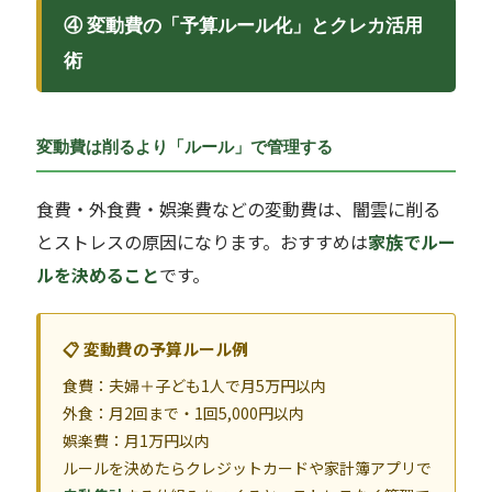
④ 変動費の「予算ルール化」とクレカ活用
術
変動費は削るより「ルール」で管理する
食費・外食費・娯楽費などの変動費は、闇雲に削る
とストレスの原因になります。おすすめは
家族でルー
ルを決めること
です。
📋 変動費の予算ルール例
食費：夫婦＋子ども1人で月5万円以内
外食：月2回まで・1回5,000円以内
娯楽費：月1万円以内
ルールを決めたらクレジットカードや家計簿アプリで