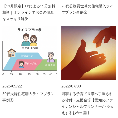
【11月限定】FPによる15分無料
20代公務員世帯の住宅購入ライ
相談｜オンラインでお金の悩み
フプラン事例②
をスッキリ解決！
2025/09/22
2022/07/30
30代夫婦住宅購入ライフプラン
困窮する子育て世帯へ手当され
事例①
る貸付・支援金等【愛知のファ
イナンシャルプランナーがお伝
えするお金の話】