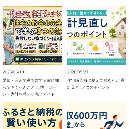
2026/06/19
2026/05/27
愛知・三河で家を建てる前に知
住宅購入前に整えておきたい 家
っておくべきこと 土地・ロー
計見直し4つのポイント
ン・家計を整える完全ガイド