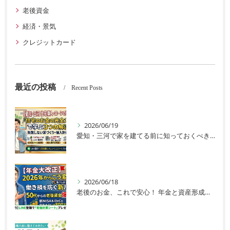
老後資金
経済・景気
クレジットカード
最近の投稿
Recent Posts
2026/06/19
愛知・三河で家を建てる前に知っておくべきこと 土地・ローン・家計を整える完全ガイド
2026/06/18
老後のお金、これで安心！ 年金と資産形成の完全ガイド