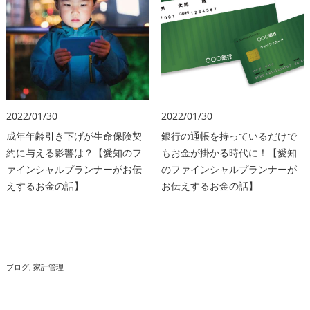
2022/01/30
2022/01/30
成年年齢引き下げが生命保険契
銀行の通帳を持っているだけで
約に与える影響は？【愛知のフ
もお金が掛かる時代に！【愛知
ァインシャルプランナーがお伝
のファインシャルプランナーが
えするお金の話】
お伝えするお金の話】
ブログ
家計管理